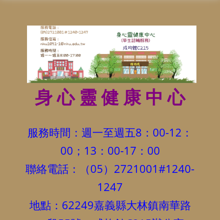
身 心 靈 健 康 中 心
服務時間：週一至週五8：00-12：
00；13：00-17：00
聯絡電話：（05）2721001#1240-
1247
地點：62249嘉義縣大林鎮南華路