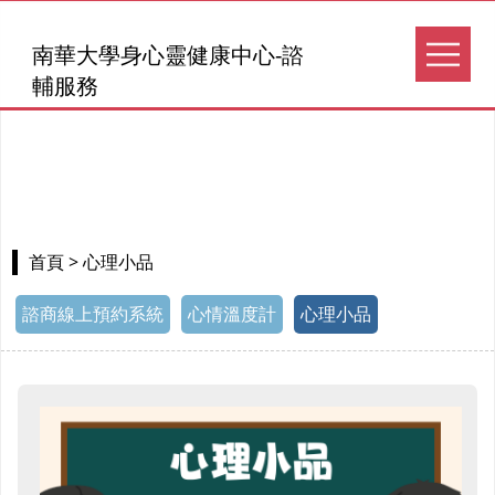
南華大學身心靈健康中心-諮
輔服務
> 心理小品
首頁
諮商線上預約系統
心情溫度計
心理小品