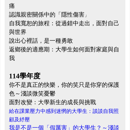
痛
認識親密關係中的「隱性傷害
」
自我寬恕的旅程：從過錯中走出，面對自己
與世界
說出心裡話，是一種勇敢
返鄉後的適應期：大學生如何面對家庭與自
我
114學年度
你不是真正的快樂，你的笑只是你穿的保護
色～淺談微笑憂鬱
面對改變：大學新生的成長與挑戰
給在課業壓力中感到迷惘的大學生：談談自我照
顧及紓壓
我是不是一個「假厲害」的大學生？～淺談