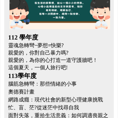
112 學年度
靈魂急轉彎~夢想=快樂?
親愛的，你對自己暴力嗎?
親愛的，為你的心打造一道守護牆吧！
這個夏天，一個人旅行吧!
113學年度
腦筋急轉彎：那些情緒的小事
奧德賽計畫
網路成癮：現代社會的新型心理健康挑戰
忙、盲、茫?從迷茫中找尋自我
面對失落，重拾生活意義：如何調適喪親之