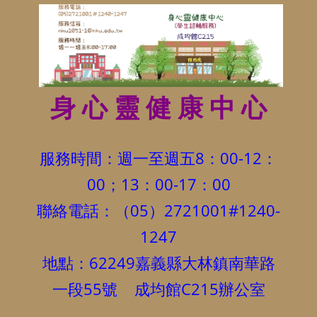
身 心 靈 健 康 中 心
服務時間：週一至週五8：00-12：
00；13：00-17：00
聯絡電話：（05）2721001#1240-
1247
地點：62249嘉義縣大林鎮南華路
一段55號 成均館C215辦公室