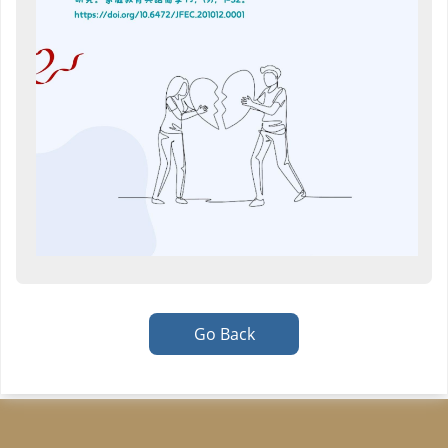
Go Back