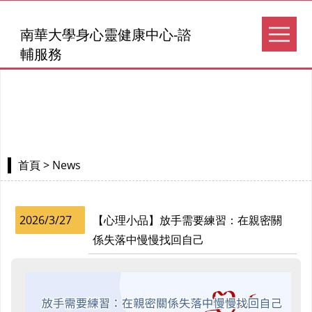
南華大學身心靈健康中心-諮
輔服務
> News
首頁
2026/3/27
【心理小品】放手需要練習：在親密關
係失落中慢慢找回自己