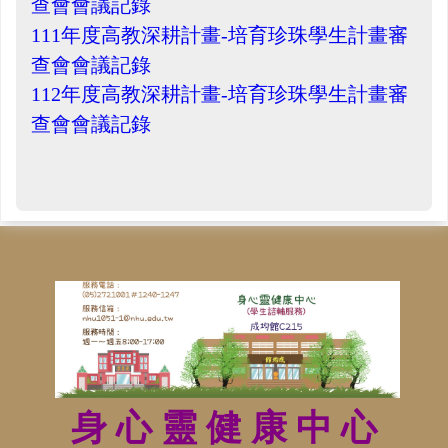
查會會議記錄
111
年度高教深耕計畫-
培育珍珠學生計畫審
查會會議記錄
112
年度高教深耕計畫-
培育珍珠學生計畫審
查會會議記錄
身 心 靈 健 康 中 心