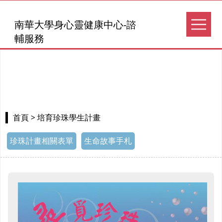
南華大學身心靈健康中心-諮
輔服務
> 培育珍珠學生計畫
首頁
珍珠計畫相關表單
生命故事手札