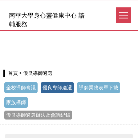
南華大學身心靈健康中心-諮
輔服務
> 優良導師遴選
首頁
全校導師會議
優良導師遴選
導師業務表單下載
家族導師
優良導師遴選辦法及會議紀錄