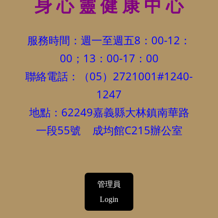
身 心 靈 健 康 中 心
服務時間：週一至週五8：00-12：
00；13：00-17：00
聯絡電話：（05）2721001#1240-
1247
地點：62249嘉義縣大林鎮南華路
一段55號 成均館C215辦公室
管理員
Login