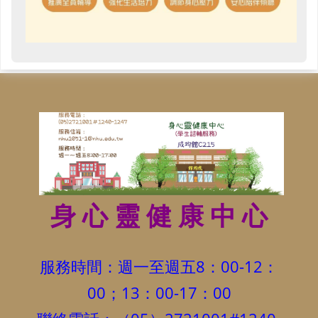
身 心 靈 健 康 中 心
服務時間：週一至週五8：00-12：
00；13：00-17：00