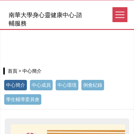
南華大學身心靈健康中心-諮
輔服務
> 中心簡介
首頁
中心簡介
中心成員
中心環境
例會紀錄
學生輔導委員會