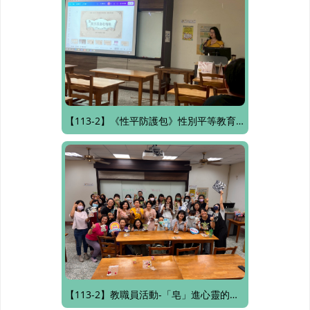
【113-2】《性平防護包》性別平等教育講座
【113-2】教職員活動-「皂」進心靈的甜蜜角落：手作與療癒的幸福旅程