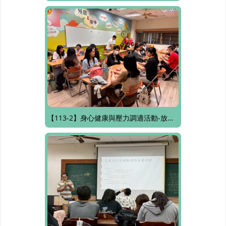
【113-2】身心健康與壓力調適活動-放鬆方程式