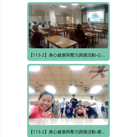
【113-2】身心健康與壓力調適活動-心靈減壓充電站
【113-2】身心健康與壓力調適活動-繽紛律動 Zumba 時光