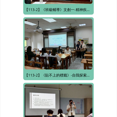
【113-2】《班級輔導》文創一-精神疾患知能
【113-2】《貼不上的標籤》-自我探索工作坊