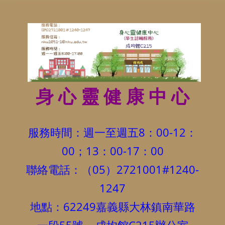
身 心 靈 健 康 中 心
服務時間：週一至週五8：00-12：
00；13：00-17：00
聯絡電話：（05）2721001#1240-
1247
地點：62249嘉義縣大林鎮南華路