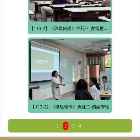
【113-2】《班級輔導》生死三-實習壓力與調適
【113-2】《班級輔導》應社二-情緒管理
1
2
3
4