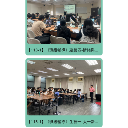
【113-1】《班級輔導》建築四-情緒與壓力調適
【113-1】《班級輔導》生技一-大一新生生活適應