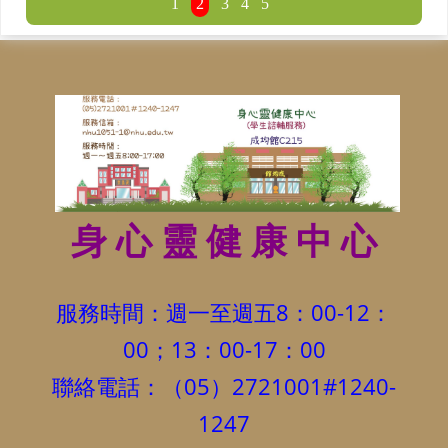
1
2
3
4
5
身 心 靈 健 康 中 心
服務時間：週一至週五8：00-12：
00；13：00-17：00
聯絡電話：（05）2721001#1240-
1247