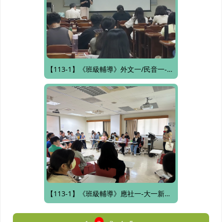
【113-1】《班級輔導》外文一/民音一-大一新生生活適應
【113-1】《班級輔導》應社一-大一新生生活適應