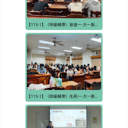
【113-1】《班級輔導》旅遊一-大一新生生活適應
【113-1】《班級輔導》生死一-大一新生生活適應